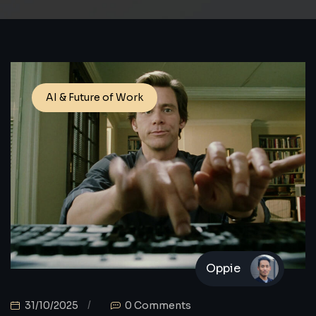
AI & Future of Work
Oppie
31/10/2025
0 Comments