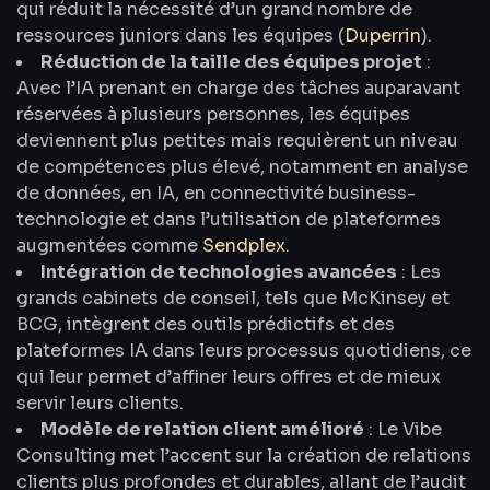
qui réduit la nécessité d’un grand nombre de
ressources juniors dans les équipes (
Duperrin
).
Réduction de la taille des équipes projet
:
Avec l’IA prenant en charge des tâches auparavant
réservées à plusieurs personnes, les équipes
deviennent plus petites mais requièrent un niveau
de compétences plus élevé, notamment en analyse
de données, en IA, en connectivité business-
technologie et dans l’utilisation de plateformes
augmentées comme
Sendplex
.
Intégration de technologies avancées
: Les
grands cabinets de conseil, tels que McKinsey et
BCG, intègrent des outils prédictifs et des
plateformes IA dans leurs processus quotidiens, ce
qui leur permet d’affiner leurs offres et de mieux
servir leurs clients.
Modèle de relation client amélioré
: Le Vibe
Consulting met l’accent sur la création de relations
clients plus profondes et durables, allant de l’audit