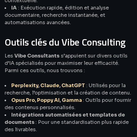
contextuelle.
IA
: Exécution rapide, édition et analyse
documentaire, recherche instantanée, et
automatisations avancées.
Outils clés du Vibe Consulting
Les
Vibe Consultants
s’appuient sur divers outils
d’IA spécialisés pour maximiser leur efficacité.
Parmi ces outils, nous trouvons :
Perplexity
,
Claude
,
ChatGPT
: Utilisés pour la
recherche, l’optimisation et la création de contenu.
Opus Pro
,
Poppy AI
,
Gamma
: Outils pour fournir
des contenus personnalisés.
Intégrations automatisées et templates de
documents
: Pour une standardisation plus rapide
des livrables.