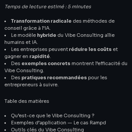
Temps de lecture estimé : 5 minutes
Transformation radicale
des méthodes de
conseil grâce à l’IA.
Le modèle
hybride
du Vibe Consulting allie
humains et IA.
Les entreprises peuvent
réduire les coûts
et
gagner en
rapidité
.
Des
exemples concrets
montrent l’efficacité du
Vibe Consulting.
Des
pratiques recommandées
pour les
entrepreneurs à suivre.
Table des matières
Qu’est-ce que le Vibe Consulting ?
Exemples d’application — Le cas Rampd
Outils clés du Vibe Consulting