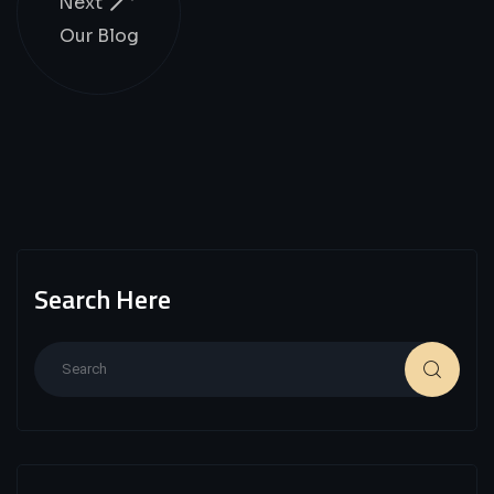
Next
Our Blog
Search Here