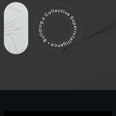
Building a Collective SuperIntelligence •