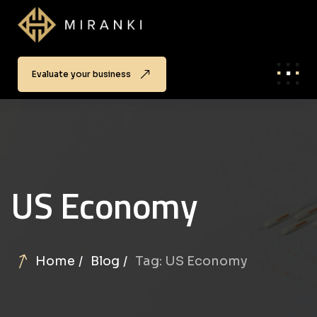
Evaluate your business
US Economy
Home
Blog
Tag: US Economy